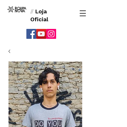
//
Loja
Oficial