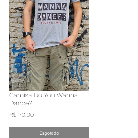
Camisa Do You Wanna
Dance?
Preço
R$ 70,00
Esgotado