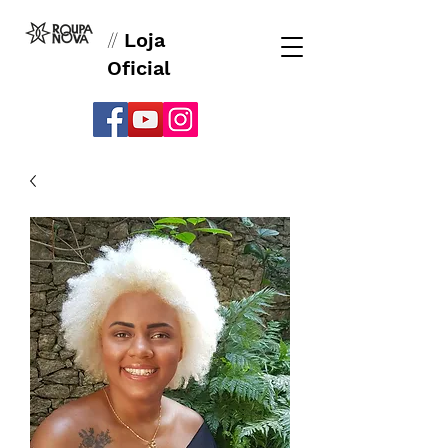
//
Loja
Oficial