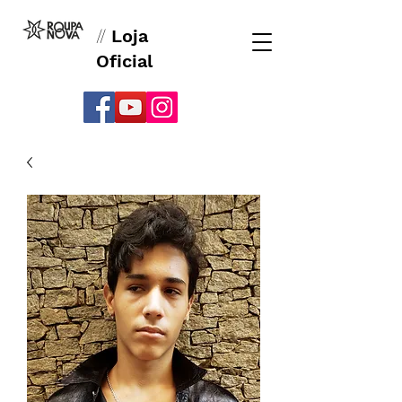
//
Loja
Oficial